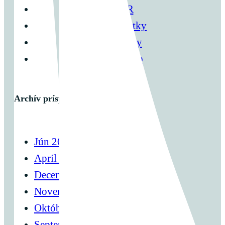
OCR
Špecialitky
Tréningy
Warm Up
Archív príspevkov
Jún 2025
Apríl 2025
December 2024
November 2024
Október 2024
September 2024