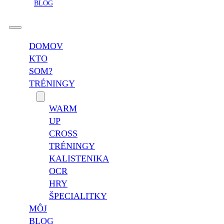
BLOG
DOMOV
KTO
SOM?
TRÉNINGY
WARM
UP
CROSS
TRÉNINGY
KALISTENIKA
OCR
HRY
ŠPECIALITKY
MÔJ
BLOG