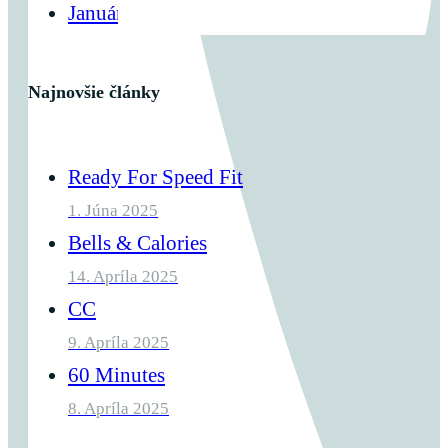
Január 2023
Najnovšie články
Ready For Speed Fit
1. Júna 2025
Bells & Calories
14. Apríla 2025
CC
9. Apríla 2025
60 Minutes
8. Apríla 2025