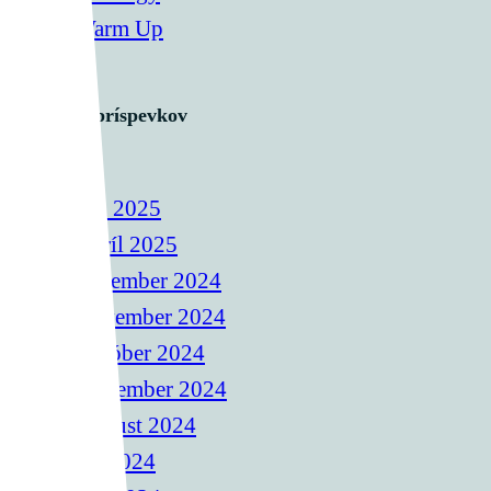
Warm Up
Archív príspevkov
Jún 2025
Apríl 2025
December 2024
November 2024
Október 2024
September 2024
August 2024
Júl 2024