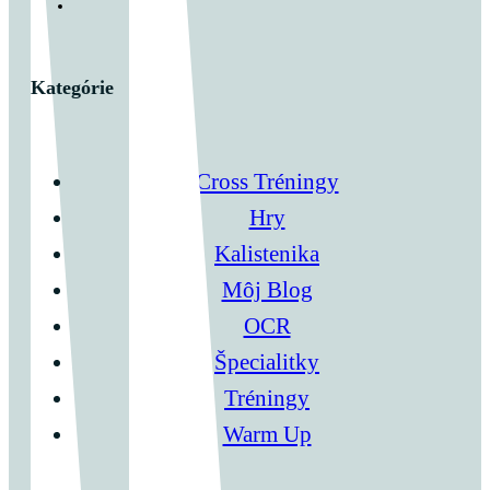
Kategórie
Cross Tréningy
Hry
Kalistenika
Môj Blog
OCR
Špecialitky
Tréningy
Warm Up