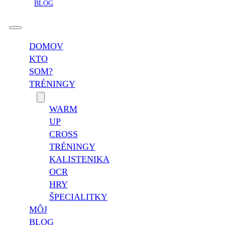
BLOG
DOMOV
KTO
SOM?
TRÉNINGY
WARM
UP
CROSS
TRÉNINGY
KALISTENIKA
OCR
HRY
ŠPECIALITKY
MÔJ
BLOG