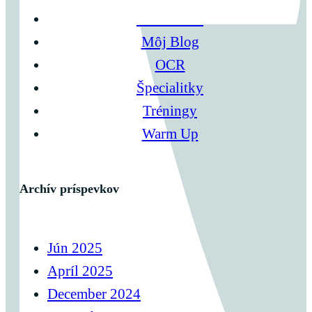
Kalistenika
Môj Blog
OCR
Špecialitky
Tréningy
Warm Up
Archív príspevkov
Jún 2025
Apríl 2025
December 2024