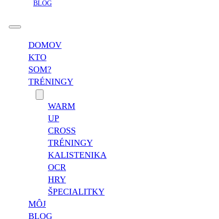
BLOG
DOMOV
KTO
SOM?
TRÉNINGY
WARM
UP
CROSS
TRÉNINGY
KALISTENIKA
OCR
HRY
ŠPECIALITKY
MÔJ
BLOG