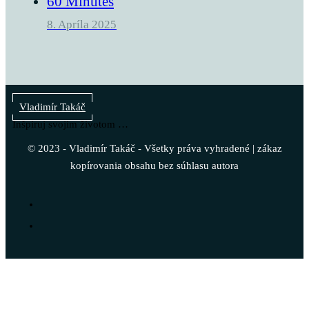
60 Minutes
8. Apríla 2025
Vladimír Takáč
Inšpiruj svojim životom …
© 2023 - Vladimír Takáč - Všetky práva vyhradené | zákaz
kopírovania obsahu bez súhlasu autora