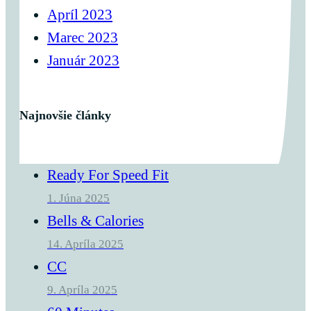
Apríl 2023
Marec 2023
Január 2023
Najnovšie články
Ready For Speed Fit
1. Júna 2025
Bells & Calories
14. Apríla 2025
CC
9. Apríla 2025