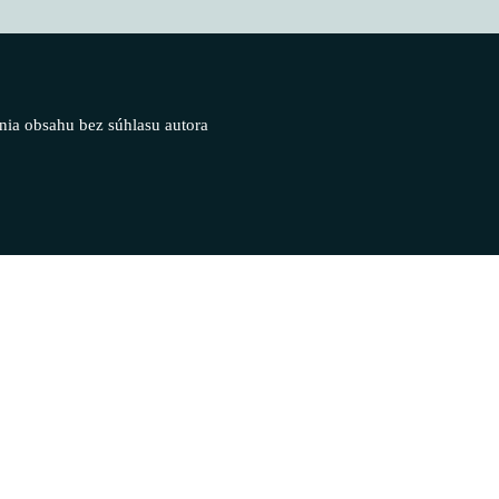
nia obsahu bez súhlasu autora