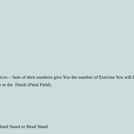
Dices – Sum of their numbers give You the number of Exercise You will 
 to the Finish (Final Field).
Hand Stand or Head Stand