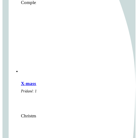
Complex fullbody TABATA training exactly…
X-mass BINGO
Pridané: 19. decembra 2024 Komentárov: 0
kategória:
Cross tréningy
,
Hry
...
Christmass workout inspired with bingo,…