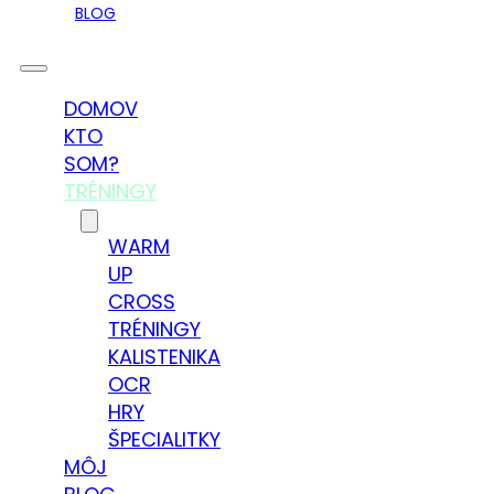
BLOG
DOMOV
KTO
SOM?
TRÉNINGY
WARM
UP
CROSS
TRÉNINGY
KALISTENIKA
OCR
HRY
ŠPECIALITKY
MÔJ