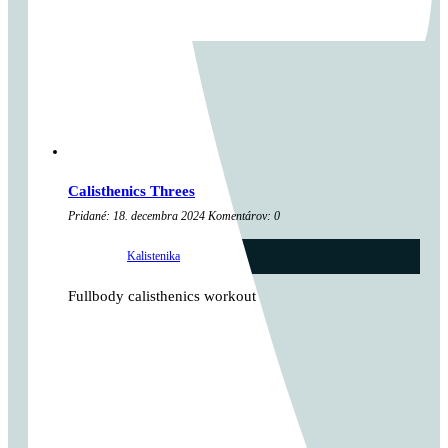
Calisthenics Threes
Pridané: 18. decembra 2024 Komentárov: 0
kategória:
Kalistenika
...
Fullbody calisthenics workout