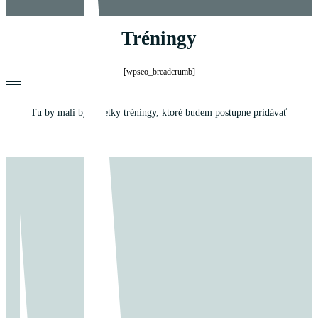
Tréningy
[wpseo_breadcrumb]
Tu by mali byť všetky tréningy, ktoré budem postupne pridávať