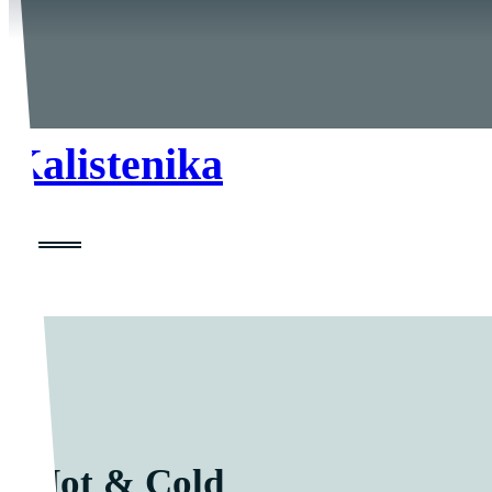
Kalistenika
Hot & Cold