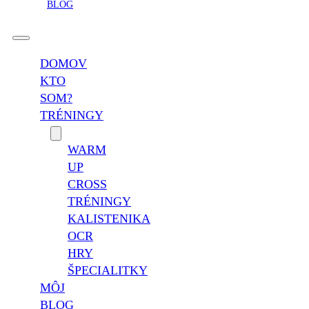
BLOG
DOMOV
KTO
SOM?
TRÉNINGY
WARM
UP
CROSS
TRÉNINGY
KALISTENIKA
OCR
HRY
ŠPECIALITKY
MÔJ
BLOG