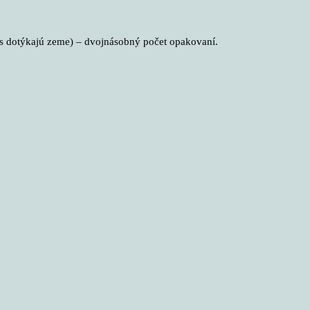
as dotýkajú zeme) – dvojnásobný počet opakovaní.