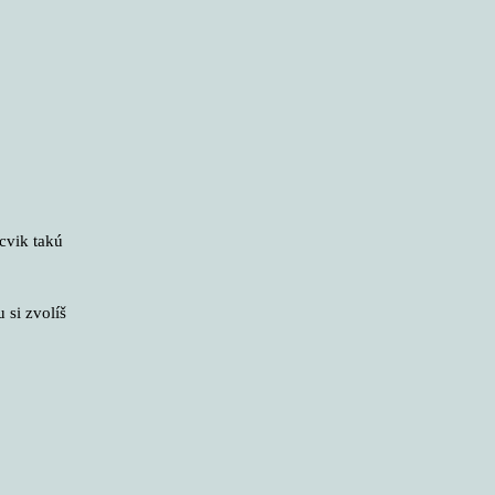
 cvik takú
 si zvolíš