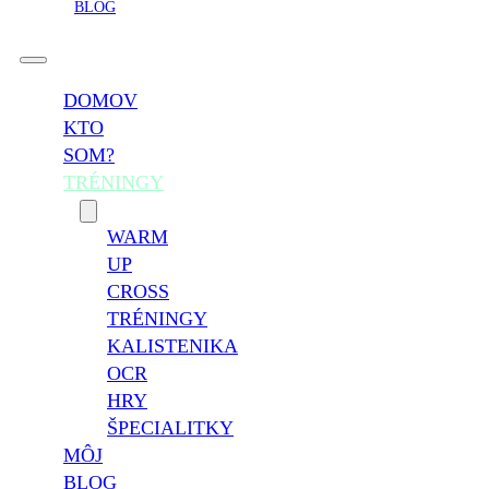
BLOG
DOMOV
KTO
SOM?
TRÉNINGY
WARM
UP
CROSS
TRÉNINGY
KALISTENIKA
OCR
HRY
ŠPECIALITKY
MÔJ
BLOG